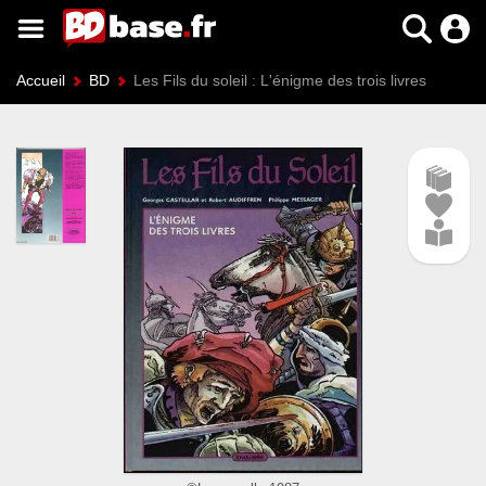
Accueil
BD
Les Fils du soleil : L'énigme des trois livres