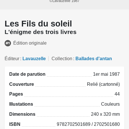
©Lavauzelle 1987
Les Fils du soleil
L'énigme des trois livres
Édition originale
Éditeur
Lavauzelle
Collection
Ballades d'antan
Date de parution
1er mai 1987
Couverture
Relié (cartonné)
Pages
44
Illustations
Couleurs
Dimensions
240 x 320 mm
ISBN
9782702501689 / 2702501680