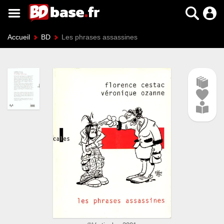
Accueil
BD
Les phrases assassines