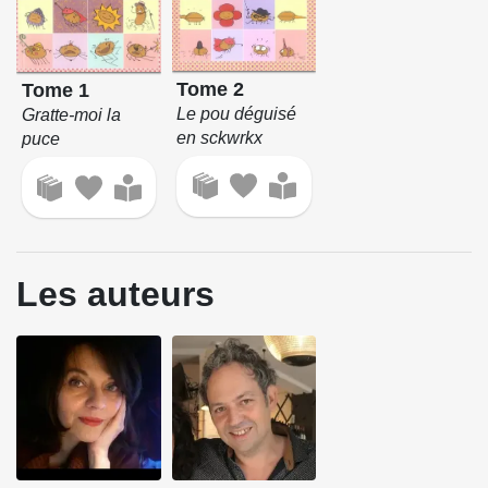
Tome 2
Tome 1
Le pou déguisé
Gratte-moi la
en sckwrkx
puce
Les auteurs