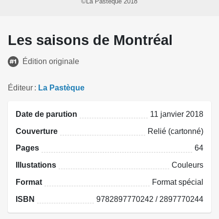
©La Pastèque 2018
Les saisons de Montréal
Édition originale
Éditeur
La Pastèque
Date de parution
11 janvier 2018
Couverture
Relié (cartonné)
Pages
64
Illustations
Couleurs
Format
Format spécial
ISBN
9782897770242 / 2897770244