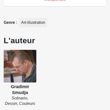
Genre
Art-illustration
L'auteur
Gradimir
Smudja
Scénario,
Dessin, Couleurs