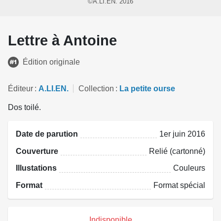
©A.LI.EN. 2016
Lettre à Antoine
Édition originale
Éditeur
A.LI.EN.
Collection
La petite ourse
Dos toilé.
Date de parution
1er juin 2016
Couverture
Relié (cartonné)
Illustations
Couleurs
Format
Format spécial
Indisponible