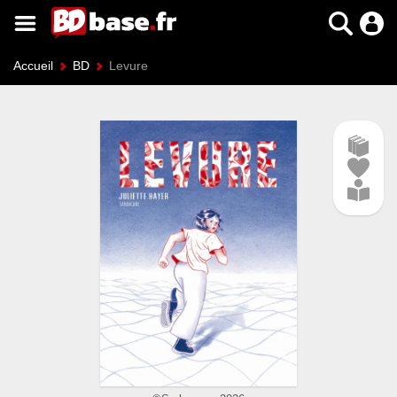
Accueil
BD
Levure