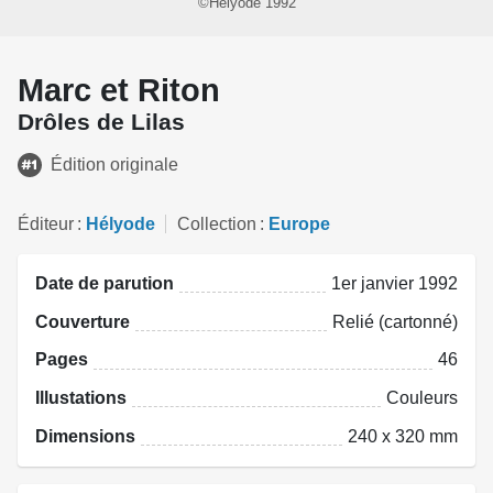
©Hélyode 1992
Marc et Riton
Drôles de Lilas
Édition originale
Éditeur
Hélyode
Collection
Europe
Date de parution
1er janvier 1992
Couverture
Relié (cartonné)
Pages
46
Illustations
Couleurs
Dimensions
240 x 320 mm