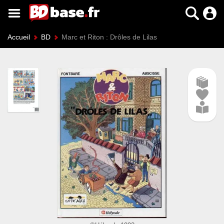
Accueil
BD
Marc et Riton : Drôles de Lilas