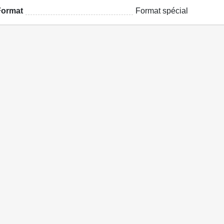
Format
Format spécial