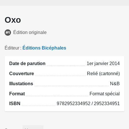
Oxo
Édition originale
Éditeur
Éditions Bicéphales
Date de parution
1er janvier 2014
Couverture
Relié (cartonné)
Illustations
N&B
Format
Format spécial
ISBN
9782952334952 / 2952334951