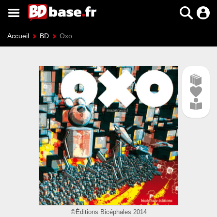
Accueil
BD
Oxo
©Éditions Bicéphales 2014