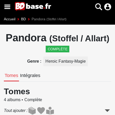
Accueil
BD
Pandora
(Stoffel / Allart)
Pandora
(Stoffel / Allart)
COMPLÈTE
Genre
Heroic Fantasy-Magie
Tomes
Intégrales
Tomes
4 albums
Complète
Tout ajouter