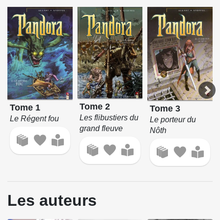
Tome 2
Tome 1
Tome 3
Les flibustiers du
Le Régent fou
Le porteur du
grand fleuve
Nôth
Les auteurs