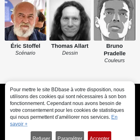
Éric Stoffel
Thomas Allart
Bruno
Scénario
Dessin
Pradelle
Couleurs
Pour mettre le site BDbase à votre disposition, nous
CGU
FAQ
Contact
Cookies
utilisons des cookies qui sont nécessaires à son bon
fonctionnement. Cependant nous avons besoin de
votre consentement pour les cookies de statistiques
qui nous permettent d'améliorer nos services.
En
savoir +
© bdbase.fr 2026
Refuser
Paramétrer
Accepter