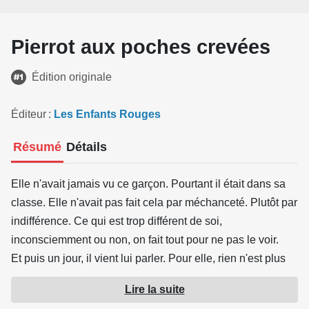
Pierrot aux poches crevées
Édition originale
Éditeur
Les Enfants Rouges
Résumé
Détails
Elle n'avait jamais vu ce garçon. Pourtant il était dans sa
classe. Elle n'avait pas fait cela par méchanceté. Plutôt par
indifférence. Ce qui est trop différent de soi,
inconsciemment ou non, on fait tout pour ne pas le voir.
Et puis un jour, il vient lui parler. Pour elle, rien n'est plus
comme avant. Maintenant, elle le voit, elle s'interroge sur
Lire la suite
lui, elle le sublime jusqu'à en tomber amoureuse, malgré