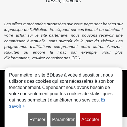
Dessin, Couleurs
d'honneur à ne rien lui montrer.
Source : Les Enfants Rouges
Les offres marchandes proposées sur cette page sont basées sur
le principe de l'affiliation. En cliquant sur ces liens et en effectuant
votre achat sur le site partenaire, nous pouvons recevoir une
commission éventuelle, sans surcoût de la part du visiteur. Les
programmes d’affiliations comprennent entre autres Amazon,
Rakuten ou encore la Fnac par exemple. Pour plus
d’informations, veuillez consulter nos CGU.
Pour mettre le site BDbase à votre disposition, nous
CGU
FAQ
Contact
Cookies
utilisons des cookies qui sont nécessaires à son bon
fonctionnement. Cependant nous avons besoin de
votre consentement pour les cookies de statistiques
qui nous permettent d'améliorer nos services.
En
savoir +
© bdbase.fr 2026
Refuser
Paramétrer
Accepter