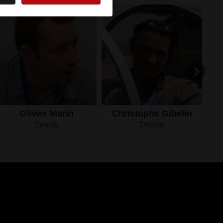
Olivier Marin
Christophe Gibelin
Dessin
Dessin