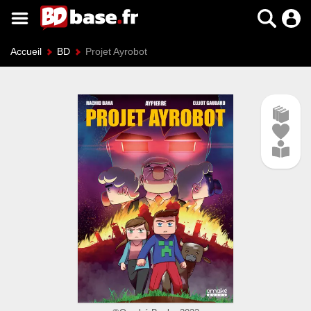
Accueil
BD
Projet Ayrobot