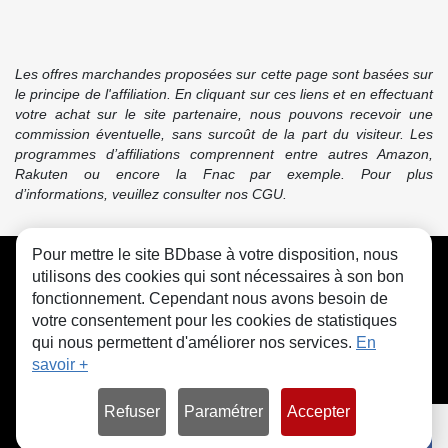
Les offres marchandes proposées sur cette page sont basées sur
le principe de l'affiliation. En cliquant sur ces liens et en effectuant
votre achat sur le site partenaire, nous pouvons recevoir une
commission éventuelle, sans surcoût de la part du visiteur. Les
programmes d’affiliations comprennent entre autres Amazon,
Rakuten ou encore la Fnac par exemple. Pour plus
d’informations, veuillez consulter nos CGU.
Pour mettre le site BDbase à votre disposition, nous
CGU
FAQ
Contact
Cookies
utilisons des cookies qui sont nécessaires à son bon
fonctionnement. Cependant nous avons besoin de
votre consentement pour les cookies de statistiques
qui nous permettent d'améliorer nos services.
En
savoir +
© bdbase.fr 2026
Refuser
Paramétrer
Accepter