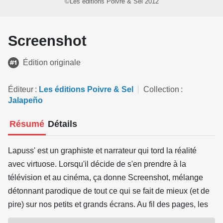
©Les éditions Poivre & Sel 2012
Screenshot
Édition originale
Éditeur
Les éditions Poivre & Sel
Collection
Jalapeño
Résumé
Détails
Lapuss' est un graphiste et narrateur qui tord la réalité
avec virtuose. Lorsqu'il décide de s'en prendre à la
télévision et au cinéma, ça donne Screenshot, mélange
détonnant parodique de tout ce qui se fait de mieux (et de
pire) sur nos petits et grands écrans. Au fil des pages, les
classiques du 7e et du 8e art sont malmenés avec humour