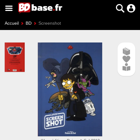
Accueil
BD
Screenshot