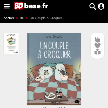
Accueil
BD
Un Couple à Croquer