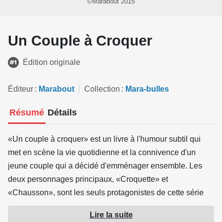
©Marabout 2015
Un Couple à Croquer
Édition originale
Éditeur
Marabout
Collection
Mara-bulles
Résumé
Détails
«Un couple à croquer» est un livre à l'humour subtil qui
met en scène la vie quotidienne et la connivence d'un
jeune couple qui a décidé d'emménager ensemble. Les
deux personnages principaux, «Croquette» et
«Chausson», sont les seuls protagonistes de cette série
représentés de façon anthropomorphique. Ils vivent et
Lire la suite
évoluent au milieu des humains. Les histoires courtes qui