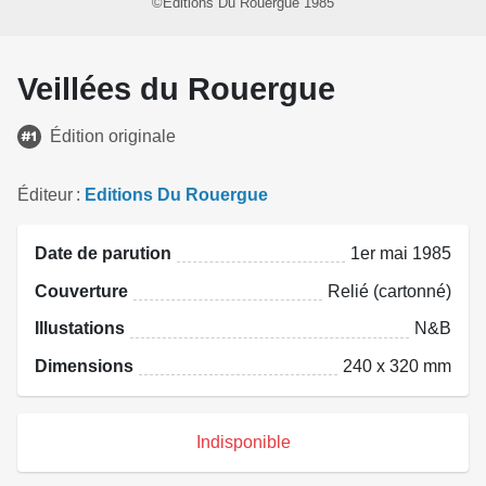
©Editions Du Rouergue 1985
Veillées du Rouergue
Édition originale
Éditeur
Editions Du Rouergue
Date de parution
1er mai 1985
Couverture
Relié (cartonné)
Illustations
N&B
Dimensions
240 x 320 mm
Indisponible