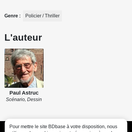
Genre
Policier / Thriller
L'auteur
Paul Astruc
Scénario, Dessin
Pour mettre le site BDbase à votre disposition, nous
CGU
FAQ
Contact
Cookies