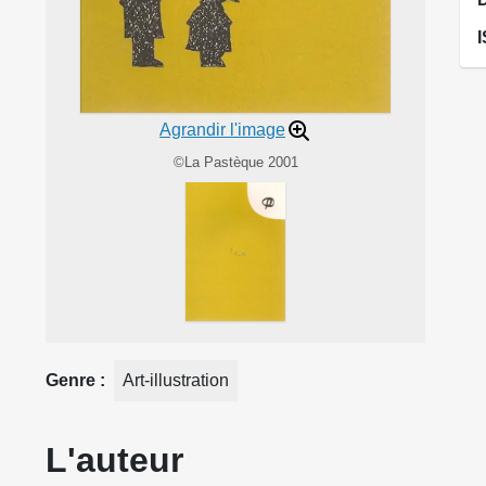
Agrandir l'image
©La Pastèque 2001
Genre
Art-illustration
L'auteur