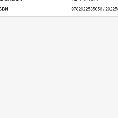
ISBN
9782922585056 / 29225