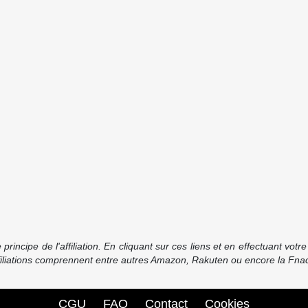
incipe de l'affiliation. En cliquant sur ces liens et en effectuant vot
ffiliations comprennent entre autres Amazon, Rakuten ou encore la Fnac
CGU
FAQ
Contact
Cookies