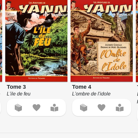
Tome 3
Tome 4
e
L'ile de feu
L'ombre de l'idole