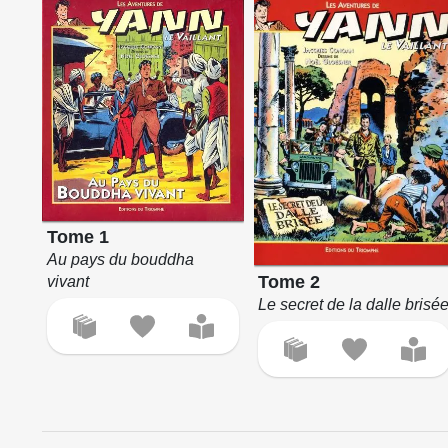
Tome 1
Au pays du bouddha
Tome 2
vivant
Le secret de la dalle brisé