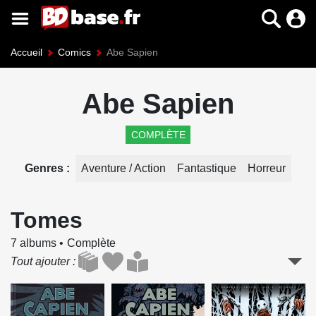
Accueil
Comics
Abe Sapien
Abe Sapien
COMPLÈTE
Genres
Aventure / Action
Fantastique
Horreur
Tomes
7 albums
Complète
Tout ajouter