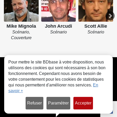
Mike Mignola
John Arcudi
Scott Allie
Scénario,
Scénario
Scénario
Couverture
Pour mettre le site BDbase à votre disposition, nous
CGU
FAQ
Contact
Cookies
utilisons des cookies qui sont nécessaires à son bon
fonctionnement. Cependant nous avons besoin de
votre consentement pour les cookies de statistiques
qui nous permettent d'améliorer nos services.
En
savoir +
© bdbase.fr 2026
Refuser
Paramétrer
Accepter