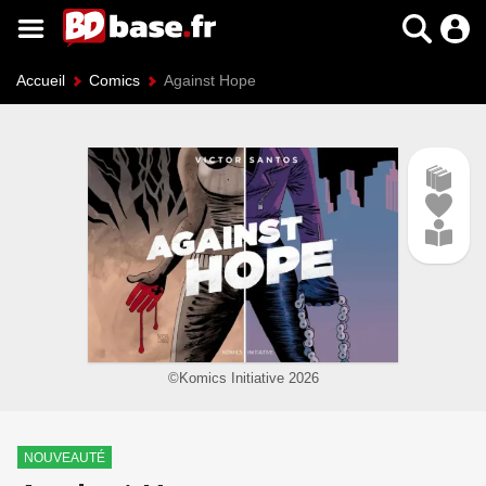
Accueil
Comics
Against Hope
©Komics Initiative 2026
NOUVEAUTÉ