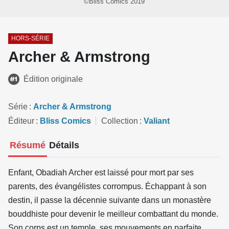
©Bliss Comics 2019
HORS-SÉRIE
Archer & Armstrong
Édition originale
Série
Archer & Armstrong
Éditeur
Bliss Comics
Collection
Valiant
Résumé
Détails
Enfant, Obadiah Archer est laissé pour mort par ses
parents, des évangélistes corrompus. Échappant à son
destin, il passe la décennie suivante dans un monastère
bouddhiste pour devenir le meilleur combattant du monde.
Son corps est un temple, ses mouvements en parfaite