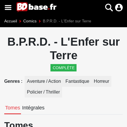
Accueil
Comics
B.P.R.D. - L'Enfer sur Terre
B.P.R.D. - L'Enfer sur
Terre
COMPLÈTE
Genres
Aventure / Action
Fantastique
Horreur
Policier / Thriller
Tomes
Intégrales
Tomes