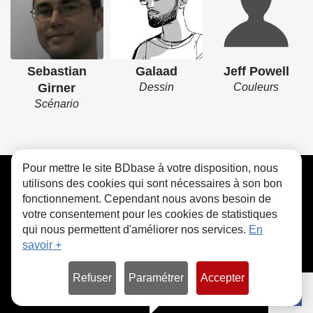
Sebastian
Galaad
Jeff Powell
Girner
Dessin
Couleurs
Scénario
Pour mettre le site BDbase à votre disposition, nous
CGU
FAQ
Contact
Cookies
utilisons des cookies qui sont nécessaires à son bon
fonctionnement. Cependant nous avons besoin de
votre consentement pour les cookies de statistiques
qui nous permettent d'améliorer nos services.
En
savoir +
© bdbase.fr 2026
Refuser
Paramétrer
Accepter