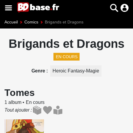
Accueil
Comics
Brigands et Dragons
Brigands et Dragons
EN COURS
Genre
Heroic Fantasy-Magie
Tomes
1 album
En cours
Tout ajouter