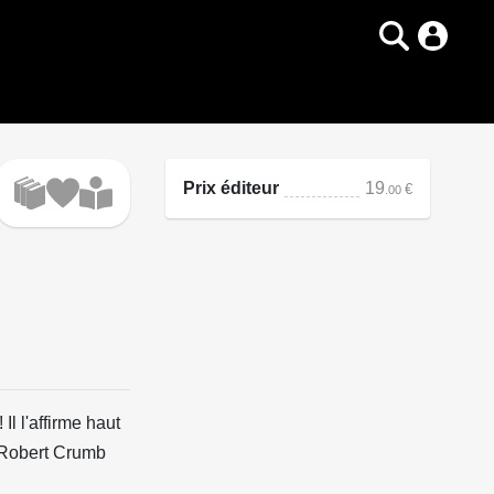
Prix éditeur
19
€
.00
Il l'affirme haut
e Robert Crumb