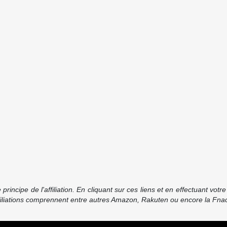
incipe de l'affiliation. En cliquant sur ces liens et en effectuant vot
ffiliations comprennent entre autres Amazon, Rakuten ou encore la Fnac