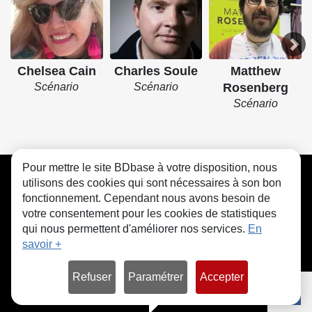
Chelsea Cain
Charles Soule
Matthew
Scénario
Scénario
Rosenberg
Scénario
Pour mettre le site BDbase à votre disposition, nous
CGU
FAQ
Contact
Cookies
utilisons des cookies qui sont nécessaires à son bon
fonctionnement. Cependant nous avons besoin de
votre consentement pour les cookies de statistiques
qui nous permettent d'améliorer nos services.
En
savoir +
© bdbase.fr 2026
Refuser
Paramétrer
Accepter