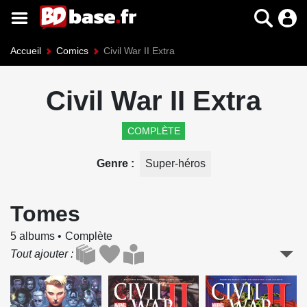
Accueil
Comics
Civil War II Extra
Civil War II Extra
COMPLÈTE
Genre
Super-héros
Tomes
5 albums
Complète
Tout ajouter