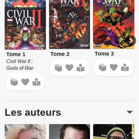
Tome 3
Tome 2
Tome 1
Civil War II :
Gods of War
Les auteurs