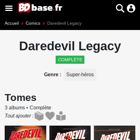
Accueil
Comics
Daredevil Legacy
Daredevil Legacy
COMPLÈTE
Genre
Super-héros
Tomes
3 albums
Complète
Tout ajouter