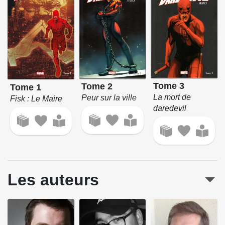
Tome 3
Tome 2
Tome 1
La mort de
Peur sur la ville
Fisk : Le Maire
daredevil
Les auteurs