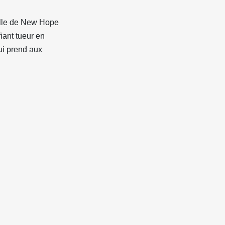
ville de New Hope
iant tueur en
ui prend aux