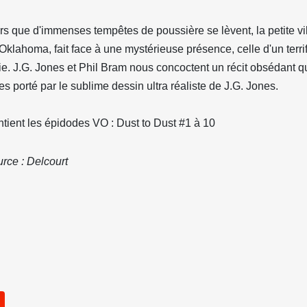
rs que d'immenses tempêtes de poussière se lèvent, la petite 
Oklahoma, fait face à une mystérieuse présence, celle d'un terrif
ie. J.G. Jones et Phil Bram nous concoctent un récit obsédant q
pes porté par le sublime dessin ultra réaliste de J.G. Jones.
tient les épidodes VO : Dust to Dust #1 à 10
rce : Delcourt