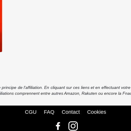
incipe de l'affiliation. En cliquant sur ces liens et en effectuant vot
ffiliations comprennent entre autres Amazon, Rakuten ou encore la Fnac
CGU
FAQ
Contact
Cookies