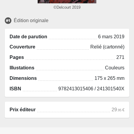
©Delcourt 2019
Édition originale
Date de parution
6 mars 2019
Couverture
Relié (cartonné)
Pages
271
Illustations
Couleurs
Dimensions
175 x 265 mm
ISBN
9782413015406 / 241301540X
Prix éditeur
29
€
.95