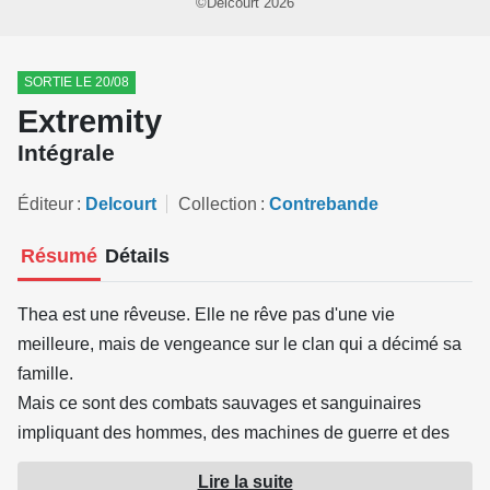
©Delcourt 2026
SORTIE LE 20/08
Extremity
Intégrale
Éditeur
Delcourt
Collection
Contrebande
Résumé
Détails
Thea est une rêveuse. Elle ne rêve pas d'une vie
meilleure, mais de vengeance sur le clan qui a décimé sa
famille.
Mais ce sont des combats sauvages et sanguinaires
impliquant des hommes, des machines de guerre et des
monstres qui l'attendent au bout de ce chemin. Cette
Lire la suite