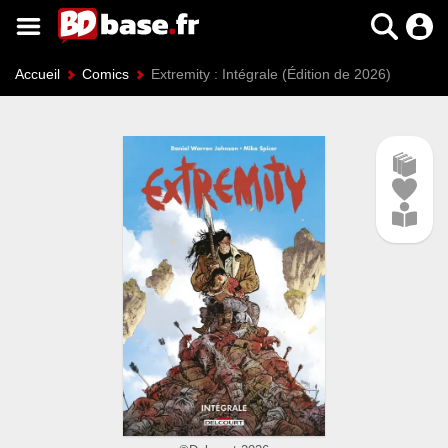
Accueil
Comics
Extremity : Intégrale (Édition de 2026)