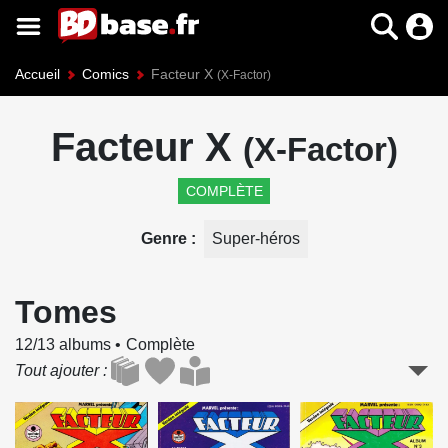
Accueil
Comics
Facteur X
(X-Factor)
Facteur X
(X-Factor)
COMPLÈTE
Genre
Super-héros
Tomes
12/13 albums
Complète
Tout ajouter