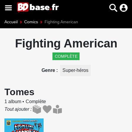
Accueil
Comics
Fighting American
Fighting American
COMPLÈTE
Genre
Super-héros
Tomes
1 album
Complète
Tout ajouter