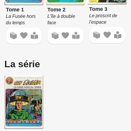
Tome 3
Tome 1
Tome 2
Le proscrit de
La Fusée hors
L'île à double
l'espace
du temps
face
La série