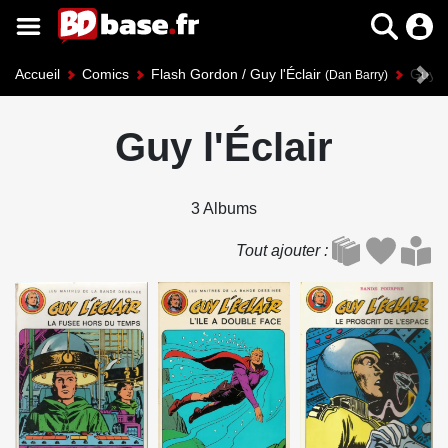
Accueil
Comics
Flash Gordon / Guy l'Éclair
Guy l'
(Dan Barry)
Guy l'Éclair
3 Albums
Tout ajouter