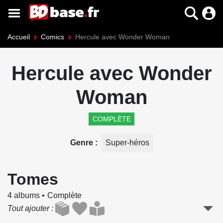
Accueil
Comics
Hercule avec Wonder Woman
Hercule avec Wonder
Woman
COMPLÈTE
Genre
Super-héros
Tomes
4 albums
Complète
Tout ajouter