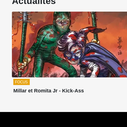
Actualités
FOCUS
Millar et Romita Jr - Kick-Ass