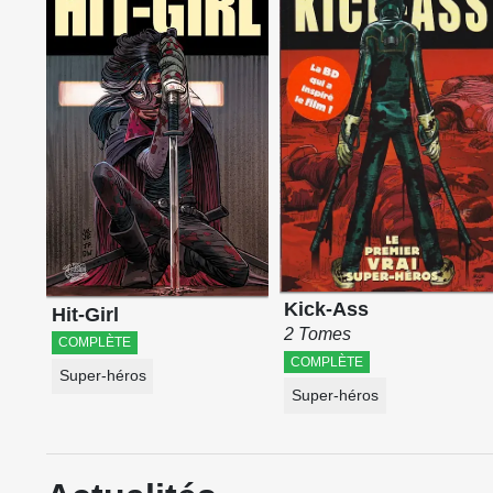
Kick-Ass
Hit-Girl
2 Tomes
COMPLÈTE
COMPLÈTE
Super-héros
Super-héros