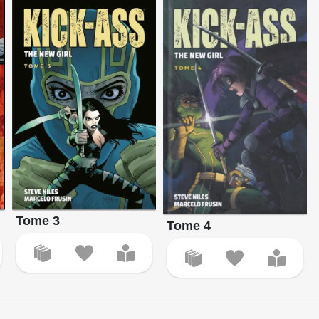
Tome 3
Tome 4