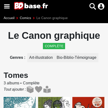
Accueil
Comics
Le Canon graphique
Le Canon graphique
COMPLÈTE
Genres
Art-illustration
Bio-Biblio-Témoignage
Tomes
3 albums
Complète
Tout ajouter