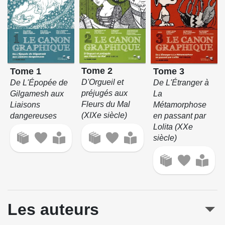
Tome 2
Tome 1
Tome 3
D'Orgueil et
De L'Épopée de
De L'Étranger à
préjugés aux
Gilgamesh aux
La
Fleurs du Mal
Liaisons
Métamorphose
(XIXe siècle)
dangereuses
en passant par
Lolita (XXe
siècle)
Les auteurs