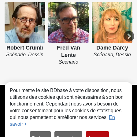
Robert Crumb
Fred Van
Dame Darcy
Scénario, Dessin
Lente
Scénario, Dessin
Scénario
Pour mettre le site BDbase à votre disposition, nous
CGU
FAQ
Contact
Cookies
utilisons des cookies qui sont nécessaires à son bon
fonctionnement. Cependant nous avons besoin de
votre consentement pour les cookies de statistiques
qui nous permettent d'améliorer nos services.
En
savoir +
© bdbase.fr 2026