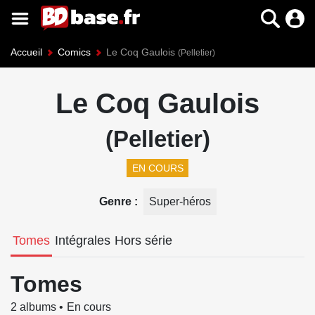
Accueil
Comics
Le Coq Gaulois
(Pelletier)
Le Coq Gaulois
(Pelletier)
EN COURS
Genre
Super-héros
Tomes
Intégrales
Hors série
Tomes
2 albums
En cours