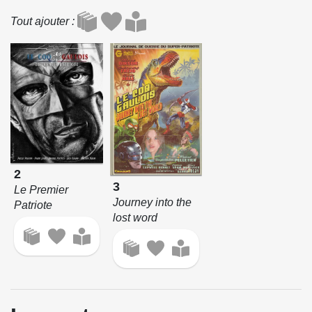
Tout ajouter
2
3
Le Premier
Journey into the
Patriote
lost word