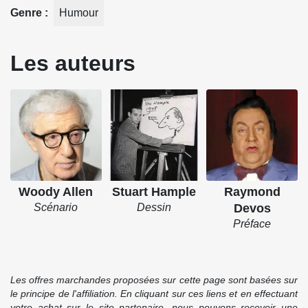
Genre
Humour
Les auteurs
Woody Allen
Stuart Hample
Raymond
Scénario
Dessin
Devos
Préface
Les offres marchandes proposées sur cette page sont basées sur
le principe de l'affiliation. En cliquant sur ces liens et en effectuant
votre achat sur le site partenaire, nous pouvons recevoir une