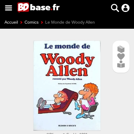
Accueil
Comics
Le Monde de Woody Allen