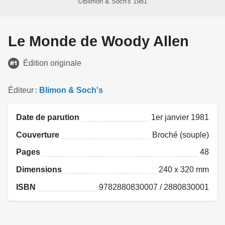
©Blimon & Soch's 1981
Le Monde de Woody Allen
Édition originale
Éditeur
Blimon & Soch's
Date de parution
1er janvier 1981
Couverture
Broché (souple)
Pages
48
Dimensions
240 x 320 mm
ISBN
9782880830007 / 2880830001