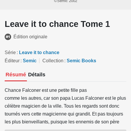
©Semic 2002
Leave it to chance Tome 1
Édition originale
Série
Leave it to chance
Éditeur
Semic
Collection
Semic Books
Résumé
Détails
Chance Falconer est une petite fille pas
comme les autres, car son papa Lucas Falconer est le plus
célèbre magicien de la ville. Tous les regards sont donc
tournés vers cette magicienne qui grandit. Et pas toujours
les plus bienveillants, puisque les ennemis de son père
veillent. Un récit dans la mouvance de la ligne claire