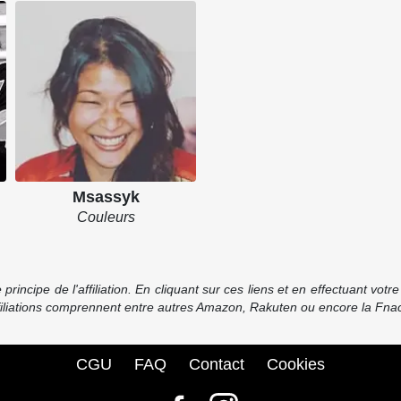
Msassyk
Couleurs
incipe de l'affiliation. En cliquant sur ces liens et en effectuant vot
ffiliations comprennent entre autres Amazon, Rakuten ou encore la Fnac
CGU
FAQ
Contact
Cookies