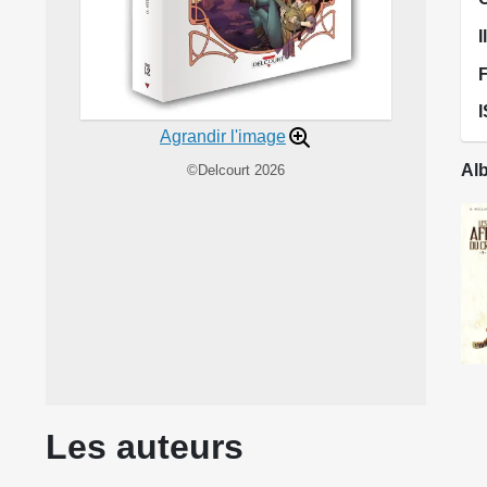
I
Agrandir l'image
Alb
©Delcourt 2026
Les auteurs