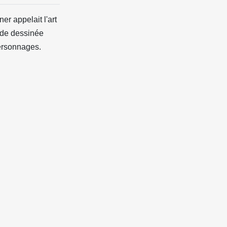
er appelait l'art
ande dessinée
personnages.