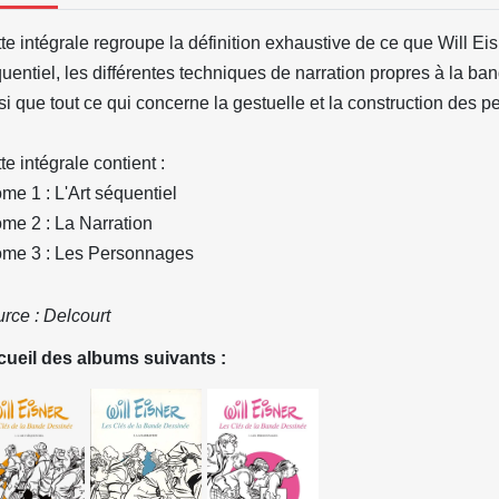
te intégrale regroupe la définition exhaustive de ce que Will Eisn
uentiel, les différentes techniques de narration propres à la b
si que tout ce qui concerne la gestuelle et la construction des 
te intégrale contient :
ome 1 : L'Art séquentiel
ome 2 : La Narration
ome 3 : Les Personnages
rce : Delcourt
ueil des albums suivants :