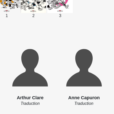
1
2
3
Arthur Clare
Anne Capuron
Traduction
Traduction