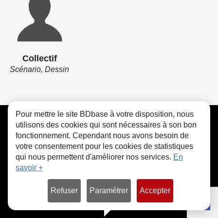
Collectif
Scénario, Dessin
Pour mettre le site BDbase à votre disposition, nous
CGU
FAQ
Contact
Cookies
utilisons des cookies qui sont nécessaires à son bon
fonctionnement. Cependant nous avons besoin de
votre consentement pour les cookies de statistiques
qui nous permettent d'améliorer nos services.
En
savoir +
© bdbase.fr 2026
Refuser
Paramétrer
Accepter