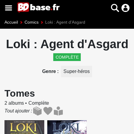
Accueil
Comics
Loki : Agent d'Asgard
Loki : Agent d'Asgard
COMPLÈTE
Genre
Super-héros
Tomes
2 albums
Complète
Tout ajouter