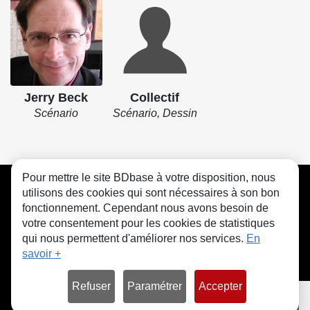
Jerry Beck
Collectif
Scénario
Scénario, Dessin
Pour mettre le site BDbase à votre disposition, nous
CGU
FAQ
Contact
Cookies
utilisons des cookies qui sont nécessaires à son bon
fonctionnement. Cependant nous avons besoin de
votre consentement pour les cookies de statistiques
qui nous permettent d'améliorer nos services.
En
savoir +
© bdbase.fr 2026
Refuser
Paramétrer
Accepter