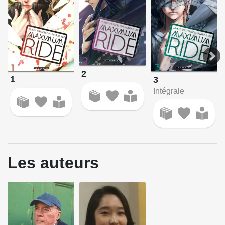
2
1
3
Intégrale
Les auteurs