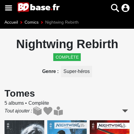
Accueil
Comics
Nightwing Rebirth
Nightwing Rebirth
COMPLÈTE
Genre
Super-héros
Tomes
5 albums
Complète
Tout ajouter