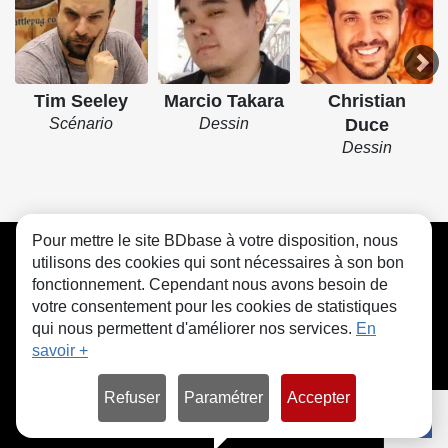
Tim Seeley
Marcio Takara
Christian
Scénario
Dessin
Duce
Dessin
Pour mettre le site BDbase à votre disposition, nous
CGU
FAQ
Contact
Cookies
utilisons des cookies qui sont nécessaires à son bon
fonctionnement. Cependant nous avons besoin de
votre consentement pour les cookies de statistiques
qui nous permettent d'améliorer nos services.
En
savoir +
© bdbase.fr 2026
Refuser
Paramétrer
Accepter