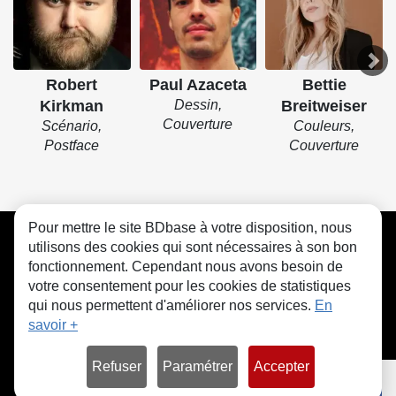
Robert
Paul Azaceta
Bettie
Kirkman
Dessin,
Breitweiser
Couverture
Scénario,
Couleurs,
Postface
Couverture
Pour mettre le site BDbase à votre disposition, nous
CGU
FAQ
Contact
Cookies
utilisons des cookies qui sont nécessaires à son bon
fonctionnement. Cependant nous avons besoin de
votre consentement pour les cookies de statistiques
qui nous permettent d'améliorer nos services.
En
savoir +
© bdbase.fr 2026
Refuser
Paramétrer
Accepter