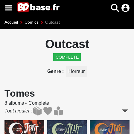
Accueil
Comics
Outcast
Outcast
COMPLÈTE
Genre
Horreur
Tomes
8 albums
Complète
Tout ajouter