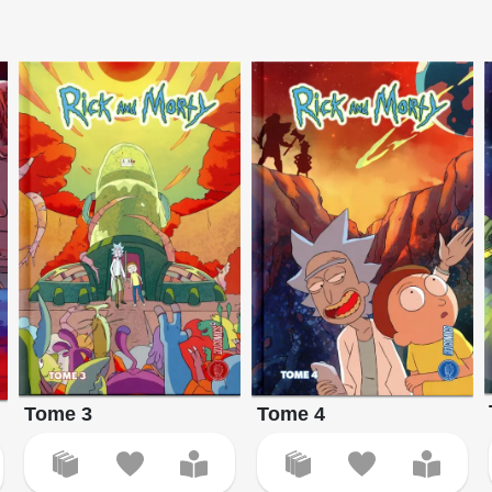
Tome 3
Tome 4