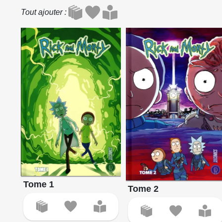
Tout ajouter
Tome 1
Tome 2