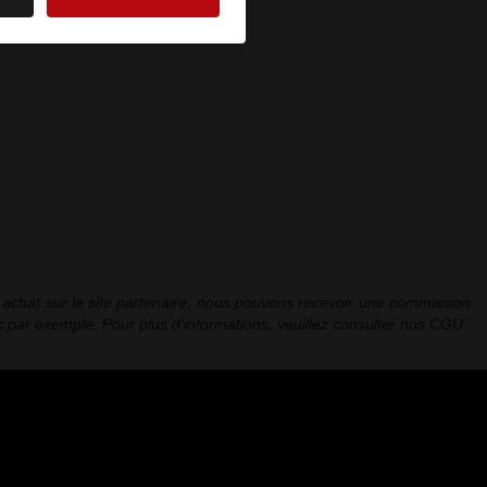
re achat sur le site partenaire, nous pouvons recevoir une commission
 par exemple. Pour plus d’informations, veuillez consulter nos CGU.