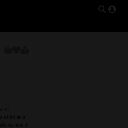
e l'a
ais lui n'en a
ncle Archibald,