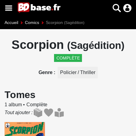
Accueil
Comics
Scorpion
(Sagédition)
Scorpion
(Sagédition)
COMPLÈTE
Genre
Policier / Thriller
Tomes
1 album
Complète
Tout ajouter