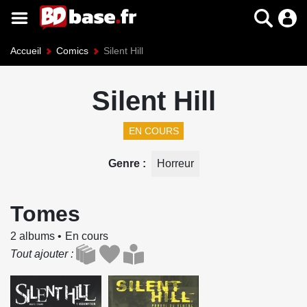
Accueil
Comics
Silent Hill
Silent Hill
EN COURS
Genre
Horreur
Tomes
2 albums
En cours
Tout ajouter