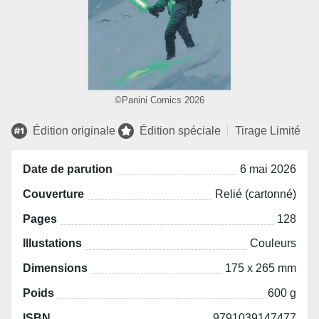
©Panini Comics 2026
Édition originale
Édition spéciale
Tirage Limité
Date de parution
6 mai 2026
Couverture
Relié (cartonné)
Pages
128
Illustations
Couleurs
Dimensions
175 x 265 mm
Poids
600 g
ISBN
9791039147477