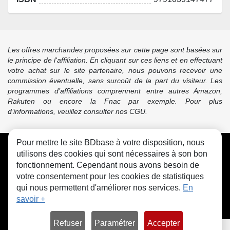
Les offres marchandes proposées sur cette page sont basées sur
le principe de l'affiliation. En cliquant sur ces liens et en effectuant
votre achat sur le site partenaire, nous pouvons recevoir une
commission éventuelle, sans surcoût de la part du visiteur. Les
programmes d’affiliations comprennent entre autres Amazon,
Rakuten ou encore la Fnac par exemple. Pour plus
d’informations, veuillez consulter nos CGU.
Pour mettre le site BDbase à votre disposition, nous
CGU
FAQ
Contact
Cookies
utilisons des cookies qui sont nécessaires à son bon
fonctionnement. Cependant nous avons besoin de
votre consentement pour les cookies de statistiques
qui nous permettent d'améliorer nos services.
En
savoir +
© bdbase.fr 2026
Refuser
Paramétrer
Accepter