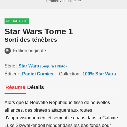
©Panini Comics 2026
NOUVEAUTÉ
Star Wars Tome 1
Sorti des ténèbres
Édition originale
Série
Star Wars
(Segura / Noto)
Éditeur
Panini Comics
Collection
100% Star Wars
Résumé
Détails
Alors que la Nouvelle République tisse de nouvelles
alliances, des pirates s'attaquent aux routes
d'approvisionnement et sèment le chaos dans la Galaxie.
Luke Skywalker doit plonger dans les bas-fonds pour